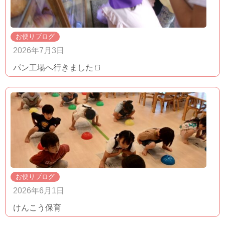
お便りブログ
2026年7月3日
パン工場へ行きました🍞
お便りブログ
2026年6月1日
けんこう保育