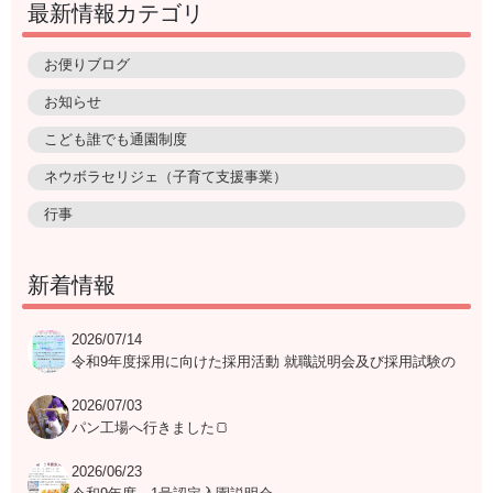
最新情報カテゴリ
お便りブログ
お知らせ
こども誰でも通園制度
ネウボラセリジェ（子育て支援事業）
行事
新着情報
2026/07/14
令和9年度採用に向けた採用活動 就職説明会及び採用試験の
日程表
2026/07/03
パン工場へ行きました🍞
2026/06/23