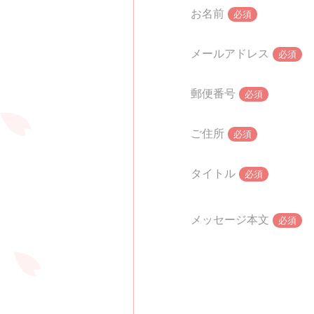
お名前
必須
メールアドレス
必須
郵便番号
必須
ご住所
必須
タイトル
必須
メッセージ本文
必須