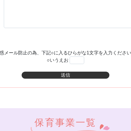
惑メール防止の為、下記○に入るひらがな1文字を入力くださ
○いうえお
保育事業一覧