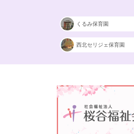
くるみ保育園
西北セリジェ保育園