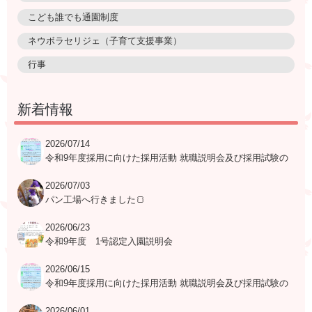
こども誰でも通園制度
ネウボラセリジェ（子育て支援事業）
行事
新着情報
2026/07/14
令和9年度採用に向けた採用活動 就職説明会及び採用試験の
日程表
2026/07/03
パン工場へ行きました🍞
2026/06/23
令和9年度 1号認定入園説明会
2026/06/15
令和9年度採用に向けた採用活動 就職説明会及び採用試験の
日程表
2026/06/01