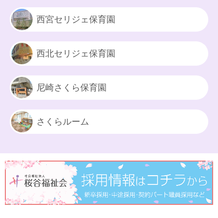
西宮セリジェ保育園
西北セリジェ保育園
尼崎さくら保育園
さくらルーム